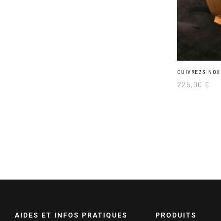
CUIVRE33INOX
225,00
€
AIDES ET INFOS PRATIQUES
PRODUITS