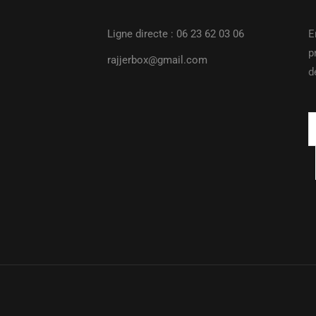
Ligne directe : 06 23 62 03 06
E
p
rajjerbox@gmail.com
d