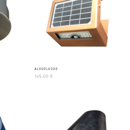
ALUSOLG300
145,00
€