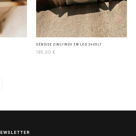
GÉNOISE ZINC/INOX 3W LED 24VOLT
185,00
€
EWSLETTER