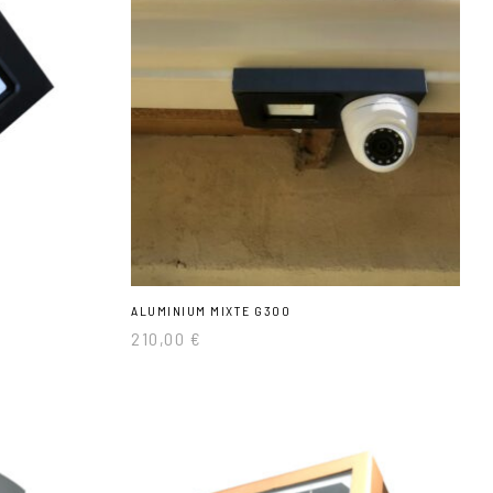
ALUMINIUM MIXTE G300
210,00
€