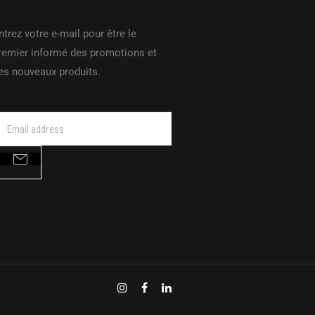
ntrez votre e-mail pour être le
remier informé des promotions et
es nouveaux produits.