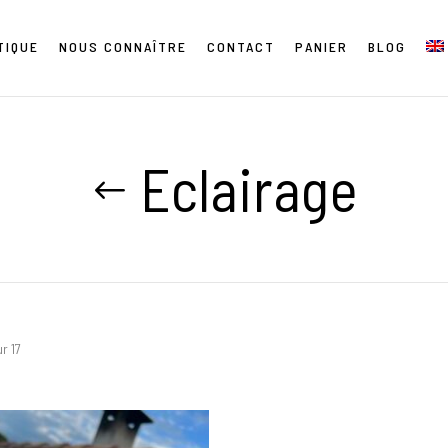
TIQUE
NOUS CONNAÎTRE
CONTACT
PANIER
BLOG
Eclairage
r 17