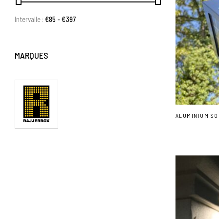
Intervalle :
€
85
- €
397
MARQUES
ALUMINIUM SO