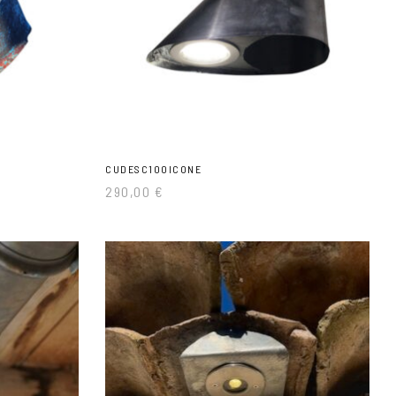
CUDESC100ICONE
290,00
€