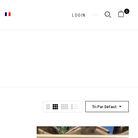
0
LOGIN
Tri Par Défaut