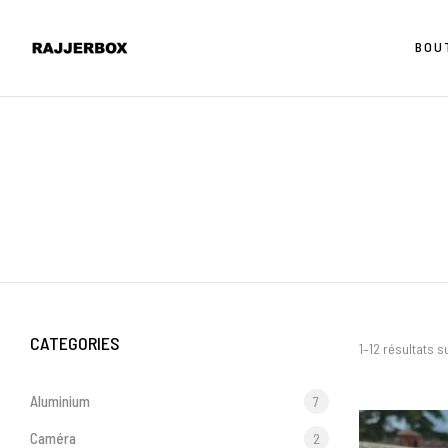
BOU
CATEGORIES
1–12 résultats su
Aluminium
7
Caméra
2