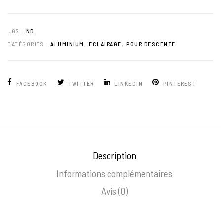
UGS :
ND
CATÉGORIES :
ALUMINIUM
,
ECLAIRAGE
,
POUR DESCENTE
FACEBOOK
TWITTER
LINKEDIN
PINTEREST
Description
Informations complémentaires
Avis (0)