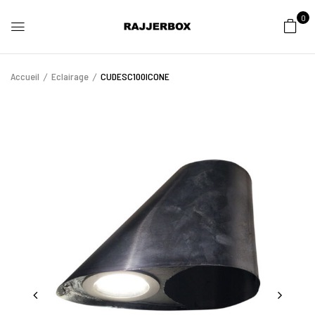
0
Accueil
Eclairage
CUDESC100ICONE