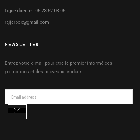
Ligne directe : 06 23 62 03 06
rajjerbox@gmail.com
NEWSLETTER
Entrez votre e-mail pour être le premier informé des
promotions et des nouveaux produits.