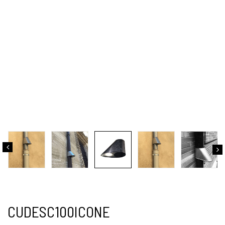
CUDESC100ICONE