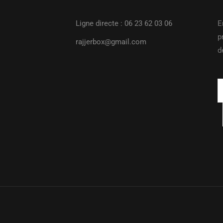
Ligne directe : 06 23 62 03 06
E
p
rajjerbox@gmail.com
d