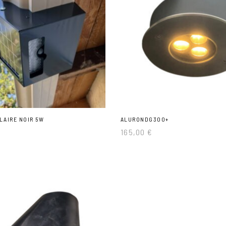
LAIRE NOIR 5W
ALURONDG300+
165,00
€