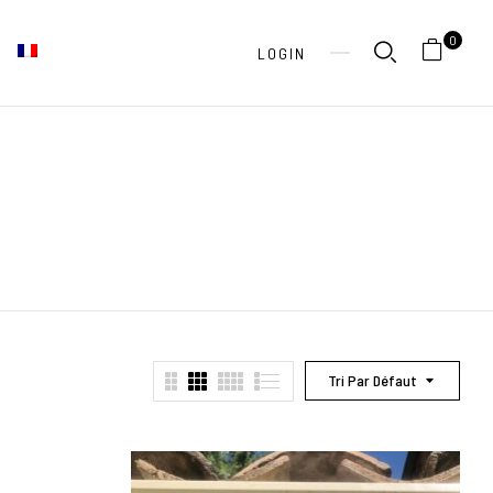
0
LOGIN
Tri Par Défaut