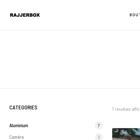
BOU
CATEGORIES
7 résultats affi
Aluminium
7
Caméra
2