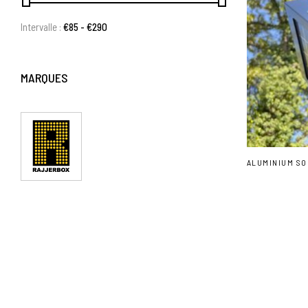
Intervalle :
€
85
- €
290
MARQUES
ALUMINIUM SO