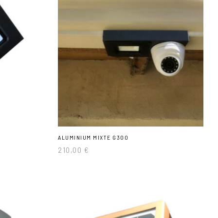
ALUMINIUM MIXTE G300
210,00
€