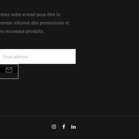
ntrez votre e-mail pour être le
remier informé des promotions et
es nouveaux produits.