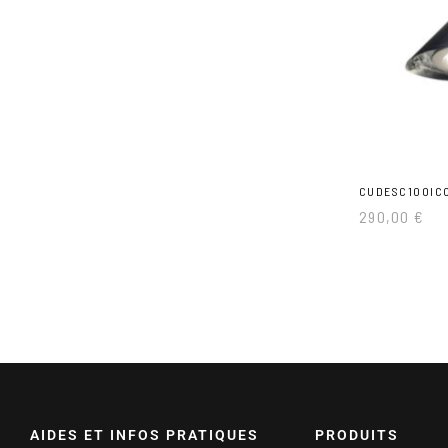
CUDESC100IC
290,00
€
AIDES ET INFOS PRATIQUES
PRODUITS