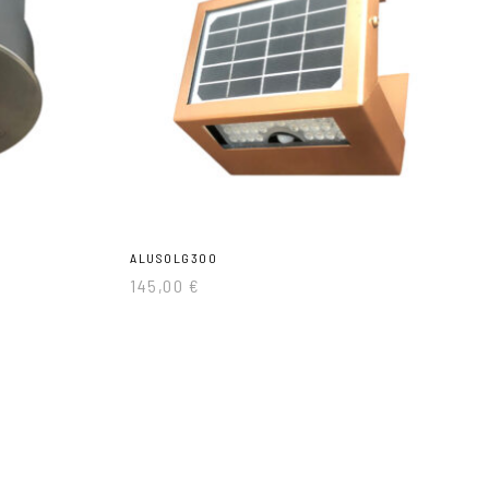
ALUSOLG300
145,00
€