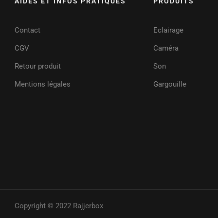
AIDES ET INFOS PRATIQUES
PRODUITS
Contact
Eclairage
CGV
Caméra
Retour produit
Son
Mentions légales
Gargouille
Copyright © 2022 Rajjerbox