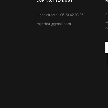
CONTACTEZ-NOUS
N
Ligne directe : 06 23 62 03 06
E
p
rajjerbox@gmail.com
d