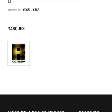
Intervalle :
€
165
- €
165
MARQUES