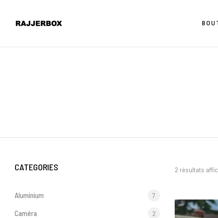
BOU
CATEGORIES
2 résultats affi
Aluminium
7
Caméra
2