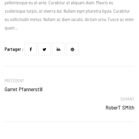
pellentesque eu at ante. Curabitur at aliquam diam. Mauris eu
scelerisque turpis, at viverra dui. Nullam eget pharetra ligula. Curabitur
eu sollicitudin metus. Nullam ac diam iaculis, dictum urna. Fusce ac enim
quam….
Partager :
PRÉCÉDENT
Garret Pfannerstill
SUIVANT
RoberT SMith