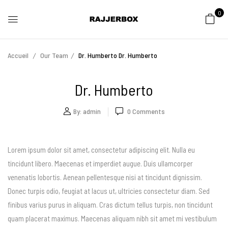
0
Accueil
Our Team
Dr. Humberto
Dr. Humberto
Dr. Humberto
By:
admin
0
Comments
Lorem ipsum dolor sit amet, consectetur adipiscing elit. Nulla eu
tincidunt libero. Maecenas et imperdiet augue. Duis ullamcorper
venenatis lobortis. Aenean pellentesque nisi at tincidunt dignissim.
Donec turpis odio, feugiat at lacus ut, ultricies consectetur diam. Sed
finibus varius purus in aliquam. Cras dictum tellus turpis, non tincidunt
quam placerat maximus. Maecenas aliquam nibh sit amet mi vestibulum