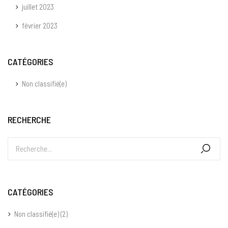
juillet 2023
février 2023
CATÉGORIES
Non classifié(e)
RECHERCHE
CATÉGORIES
Non classifié(e)
(2)