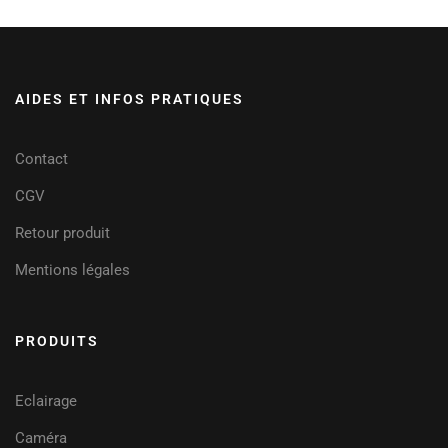
AIDES ET INFOS PRATIQUES
Contact
CGV
Retour produit
Mentions légales
PRODUITS
Eclairage
Caméra