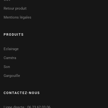
Retour produit
Mentions légales
PRODUITS
Eclairage
Caméra
Son
Gargouille
CONTACTEZ-NOUS
Ligne directe : 06 23 62 03 06