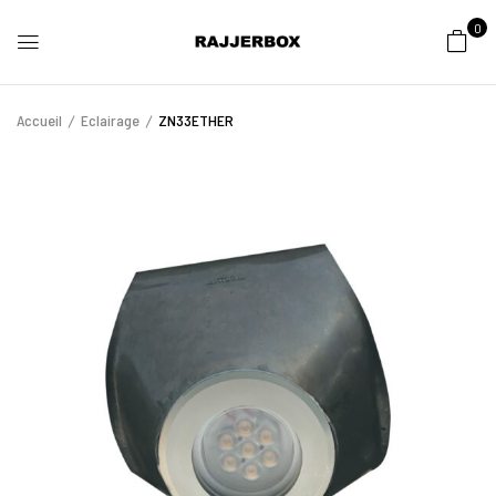
0
Accueil
Eclairage
ZN33ETHER