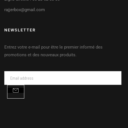
rajjerbox@gmail.com
NEWSLETTER
Entrez votre e-mail pour être le premier informé des
promotions et des nouveaux produits.