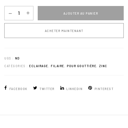
AJOUTER AU PANIER
ACHETER MAINTENANT
UGS :
ND
CATÉGORIES :
ECLAIRAGE
,
FILAIRE
,
POUR GOUTTIÈRE
,
ZINC
FACEBOOK
TWITTER
LINKEDIN
PINTEREST