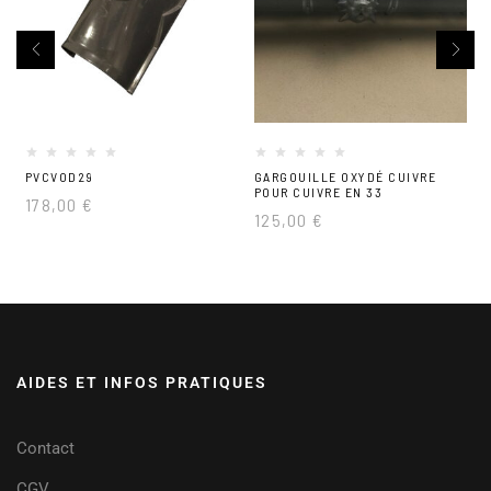
PVCVOD29
GARGOUILLE OXYDÉ CUIVRE
POUR CUIVRE EN 33
178,00
€
125,00
€
AIDES ET INFOS PRATIQUES
Contact
CGV